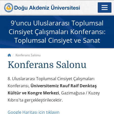
9'uncu Uluslararası Toplumsal
Cinsiyet Çalışmaları Konferansı:
Toplumsal Cinsiyet ve Sanat
Konferans Salonu
Konferans Salonu
8. Uluslararası Toplumsal Cinsiyet Çalışmaları
Konferansı,
Üniversitemiz Rauf Raif Denktaş
Kültür ve Kongre Merkezi
, Gazimağusa / Kuzey
Kıbrıs'ta gerçekleştirilecektir.
Google Haritası için tıklayın